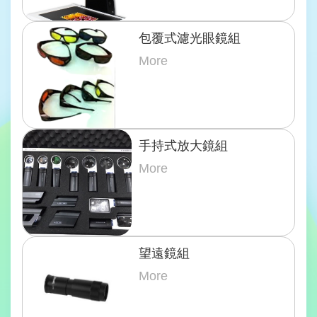
包覆式濾光眼鏡組
More
手持式放大鏡組
More
望遠鏡組
More